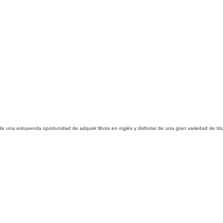
a de una estupenda oportunidad de adquirir libros en inglés y disfrutar de una gran variedad de tít