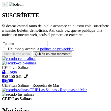
×
Cerrar
SUSCRÍBETE
Si deseas estar al tanto de lo que acontece en nuestro cole, suscríbete
a nuestro
boletín de noticias
. Así, cada vez que se publique una
noticia en nuestra web, serás el primero en enterarte.
He leido y acepto la
política de privacidad
Suscribirme ahora
Quizás en otro momento
CEIP Las Salinas
Login
950 156 631
CEIP Las Salinas - Roquetas de Mar
CEIP Las Salinas - Roquetas de Mar
CEIP Las Salinas
Noticias