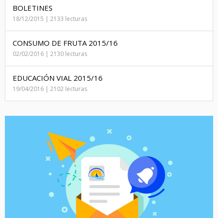
BOLETINES
18/12/2015 | 2133 lecturas
CONSUMO DE FRUTA 2015/16
02/02/2016 | 2130 lecturas
EDUCACIÓN VIAL 2015/16
19/04/2016 | 2102 lecturas