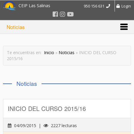
CEIP Las Salinas
950 156 631
Login
Noticias
Te encuentras en:
Inicio
»
Noticias
» INICIO DEL CURSO
2015/16
Noticias
INICIO DEL CURSO 2015/16
04/09/2015 |
2227 lecturas