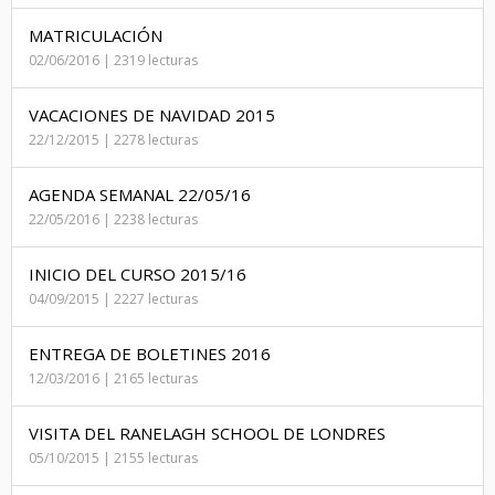
MATRICULACIÓN
02/06/2016 | 2319 lecturas
VACACIONES DE NAVIDAD 2015
22/12/2015 | 2278 lecturas
AGENDA SEMANAL 22/05/16
22/05/2016 | 2238 lecturas
INICIO DEL CURSO 2015/16
04/09/2015 | 2227 lecturas
ENTREGA DE BOLETINES 2016
12/03/2016 | 2165 lecturas
VISITA DEL RANELAGH SCHOOL DE LONDRES
05/10/2015 | 2155 lecturas