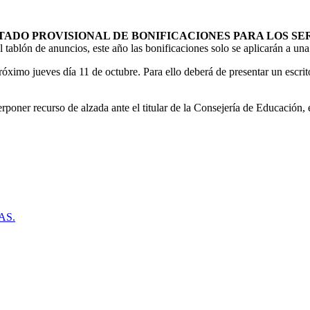
TADO PROVISIONAL DE BONIFICACIONES PARA LOS SE
tablón de anuncios, este año las bonificaciones solo se aplicarán a una 
 próximo jueves día 11 de octubre. Para ello deberá de presentar un escri
terponer recurso de alzada ante el titular de la Consejería de Educación,
AS.