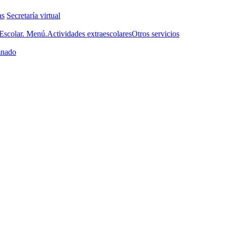
as
Secretaría virtual
scolar. Menú.
Actividades extraescolares
Otros servicios
nado