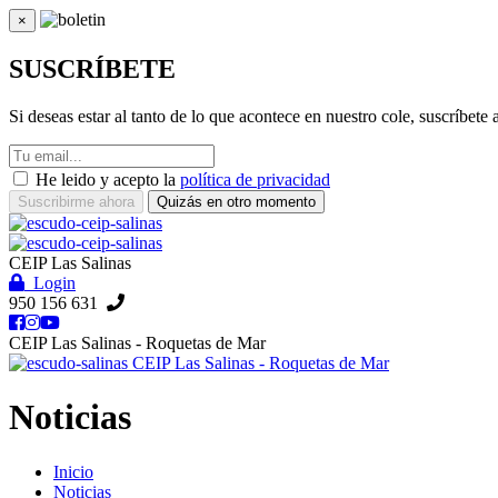
×
Cerrar
SUSCRÍBETE
Si deseas estar al tanto de lo que acontece en nuestro cole, suscríbete
He leido y acepto la
política de privacidad
Suscribirme ahora
Quizás en otro momento
CEIP Las Salinas
Login
950 156 631
CEIP Las Salinas - Roquetas de Mar
CEIP Las Salinas - Roquetas de Mar
Noticias
Inicio
Noticias