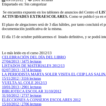
Etiquetado en: Sin categorizar
Se encuentra expuesto en los tablones de anuncios del Centro el
LIS
ACTIVIDADES EXTRAESCOLARES.
Como se publicó ya en el 
El plazo de alegaciones será de 3 días hábiles, por tanto concluirá el
documentación justificativa de la misma.
El día 15 de octubre publicaremos el listado definitivo, y se podrá in
Lo más leido en el curso 2012/13
CELEBRACIÓN DEL DÍA DEL LIBRO
27/04/2013 | 3475 lecturas
LISTADOS DE MATERIALES 2012/13
02/07/2013 | 3174 lecturas
LA PERIODISTA MARTA SOLER VISITA EL CEIP LAS SALIN
15/11/2012 | 3116 lecturas
VUELTA AL COLE 2012/13
10/01/2013 | 2901 lecturas
BIBLIOTECA ESCOLAR 31/10/2012
31/10/2012 | 2737 lecturas
ELECCIONES A CONSEJOS ESCOLARES 2012
15/10/2012 | 2706 lecturas