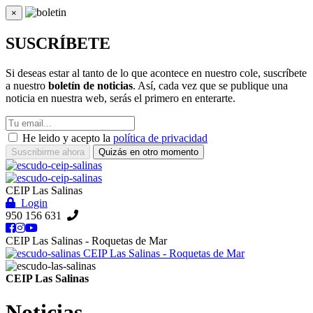
×
Cerrar
SUSCRÍBETE
Si deseas estar al tanto de lo que acontece en nuestro cole, suscríbete
a nuestro
boletín de noticias
. Así, cada vez que se publique una
noticia en nuestra web, serás el primero en enterarte.
He leido y acepto la
política de privacidad
Suscribirme ahora
Quizás en otro momento
CEIP Las Salinas
Login
950 156 631
CEIP Las Salinas - Roquetas de Mar
CEIP Las Salinas - Roquetas de Mar
CEIP Las Salinas
Noticias