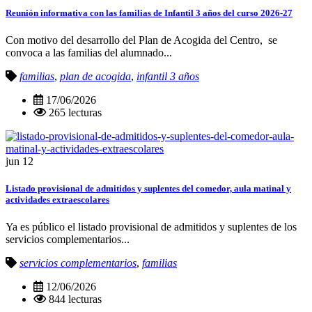
Reunión informativa con las familias de Infantil 3 años del curso 2026-27
Con motivo del desarrollo del Plan de Acogida del Centro, se
convoca a las familias del alumnado...
familias
,
plan de acogida
,
infantil 3 años
17/06/2026
265 lecturas
jun
12
Listado provisional de admitidos y suplentes del comedor, aula matinal y
actividades extraescolares
Ya es público el listado provisional de admitidos y suplentes de los
servicios complementarios...
servicios complementarios
,
familias
12/06/2026
844 lecturas