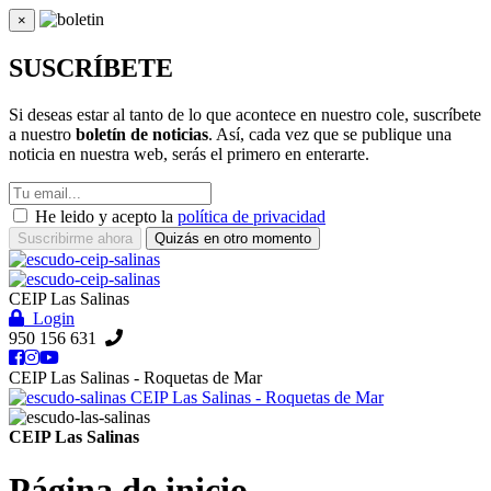
×
Cerrar
SUSCRÍBETE
Si deseas estar al tanto de lo que acontece en nuestro cole, suscríbete
a nuestro
boletín de noticias
. Así, cada vez que se publique una
noticia en nuestra web, serás el primero en enterarte.
He leido y acepto la
política de privacidad
Suscribirme ahora
Quizás en otro momento
CEIP Las Salinas
Login
950 156 631
CEIP Las Salinas - Roquetas de Mar
CEIP Las Salinas - Roquetas de Mar
CEIP Las Salinas
Página de inicio