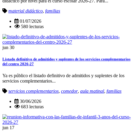
didáctico por nivel para el curso escolar 2026-27. Para...
material didáctico
,
familias
01/07/2026
580 lecturas
jun
30
Listado definitivo de admitidos y suplentes de los servicios complementarios
del centro 2026-27
Ya es público el listado definitivo de admitidos y suplentes de los
servicios complementarios...
servicios complementarios
,
comedor
,
aula matinal
,
familias
30/06/2026
683 lecturas
jun
17