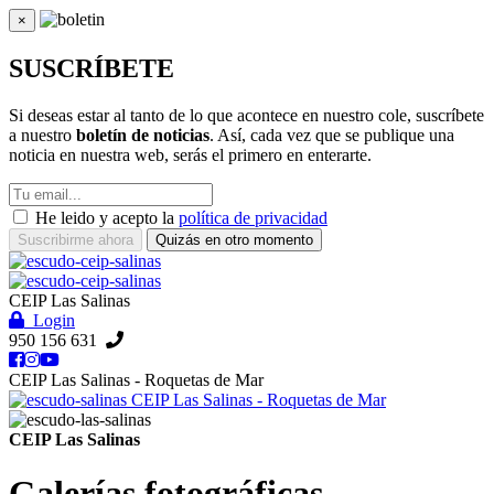
×
Cerrar
SUSCRÍBETE
Si deseas estar al tanto de lo que acontece en nuestro cole, suscríbete
a nuestro
boletín de noticias
. Así, cada vez que se publique una
noticia en nuestra web, serás el primero en enterarte.
He leido y acepto la
política de privacidad
Suscribirme ahora
Quizás en otro momento
CEIP Las Salinas
Login
950 156 631
CEIP Las Salinas - Roquetas de Mar
CEIP Las Salinas - Roquetas de Mar
CEIP Las Salinas
Galerías fotográficas