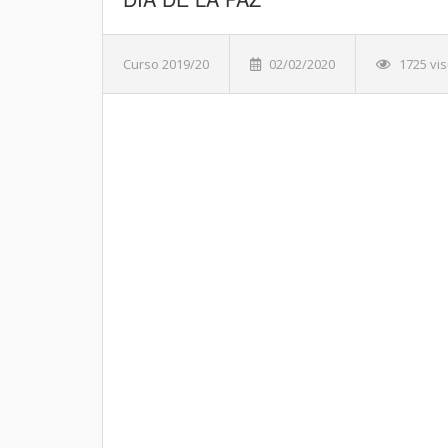
Curso 2019/20
02/02/2020
1725 vis