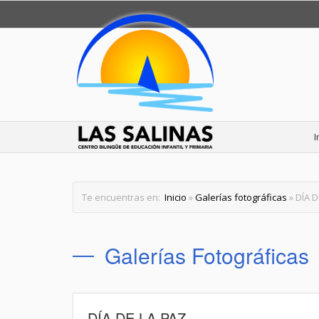
I
Te encuentras en:
Inicio
»
Galerías fotográficas
» DÍA D
Galerías Fotográficas
DÍA DE LA PAZ