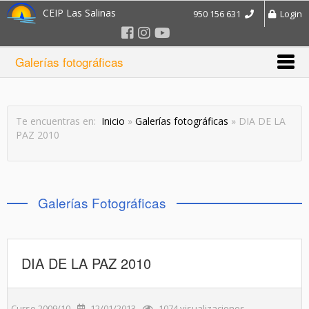
CEIP Las Salinas
950 156 631
Login
Galerías fotográficas
Te encuentras en:
Inicio
»
Galerías fotográficas
» DIA DE LA
PAZ 2010
Galerías Fotográficas
DIA DE LA PAZ 2010
Curso 2009/10
12/01/2013
1074 visualizaciones