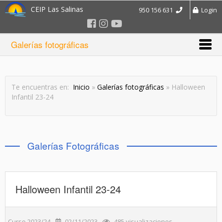
CEIP Las Salinas
950 156 631
Login
Galerías fotográficas
Te encuentras en:
Inicio
»
Galerías fotográficas
» Halloween
Infantil 23-24
Galerías Fotográficas
Halloween Infantil 23-24
Curso 2023/24
02/11/2023
485 visualizaciones