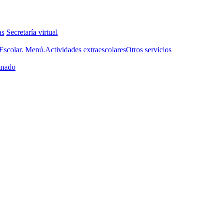
as
Secretaría virtual
scolar. Menú.
Actividades extraescolares
Otros servicios
nado