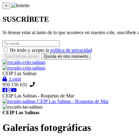
×
Cerrar
SUSCRÍBETE
Si deseas estar al tanto de lo que acontece en nuestro cole, suscríbete
He leido y acepto la
política de privacidad
Suscribirme ahora
Quizás en otro momento
CEIP Las Salinas
Login
950 156 631
CEIP Las Salinas - Roquetas de Mar
CEIP Las Salinas - Roquetas de Mar
CEIP Las Salinas
Galerías fotográficas