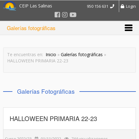
CEIP Las Salinas
950 156 631
Login
Galerías fotográficas
Te encuentras en:
Inicio
»
Galerías fotográficas
»
HALLOWEEN PRIMARIA 22-23
Galerías Fotográficas
HALLOWEEN PRIMARIA 22-23
Curso 2022/23
01/11/2022
744 visualizaciones