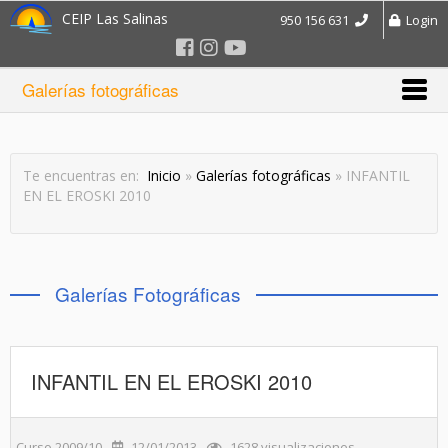
CEIP Las Salinas
950 156 631
Login
Galerías fotográficas
Te encuentras en:
Inicio
»
Galerías fotográficas
» INFANTIL
EN EL EROSKI 2010
Galerías Fotográficas
INFANTIL EN EL EROSKI 2010
Curso 2009/10
12/01/2013
1628 visualizaciones