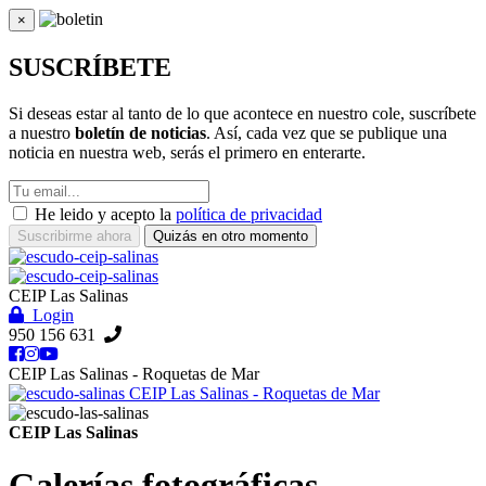
×
Cerrar
SUSCRÍBETE
Si deseas estar al tanto de lo que acontece en nuestro cole, suscríbete
a nuestro
boletín de noticias
. Así, cada vez que se publique una
noticia en nuestra web, serás el primero en enterarte.
He leido y acepto la
política de privacidad
Suscribirme ahora
Quizás en otro momento
CEIP Las Salinas
Login
950 156 631
CEIP Las Salinas - Roquetas de Mar
CEIP Las Salinas - Roquetas de Mar
CEIP Las Salinas
Galerías fotográficas