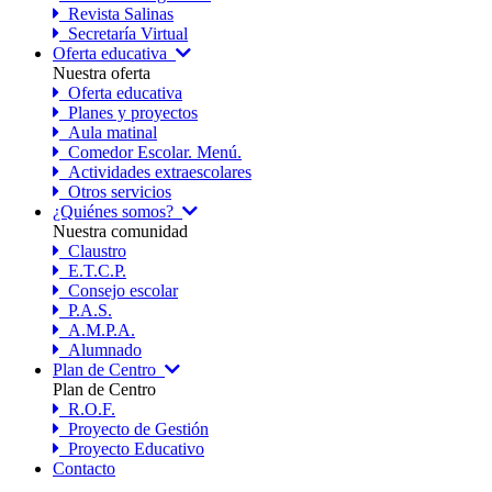
Revista Salinas
Secretaría Virtual
Oferta educativa
Nuestra oferta
Oferta educativa
Planes y proyectos
Aula matinal
Comedor Escolar. Menú.
Actividades extraescolares
Otros servicios
¿Quiénes somos?
Nuestra comunidad
Claustro
E.T.C.P.
Consejo escolar
P.A.S.
A.M.P.A.
Alumnado
Plan de Centro
Plan de Centro
R.O.F.
Proyecto de Gestión
Proyecto Educativo
Contacto