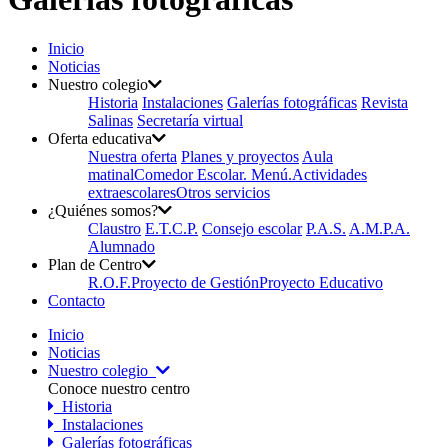
Inicio
Noticias
Nuestro colegio
Historia
Instalaciones
Galerías fotográficas
Revista
Salinas
Secretaría virtual
Oferta educativa
Nuestra oferta
Planes y proyectos
Aula
matinal
Comedor Escolar. Menú.
Actividades
extraescolares
Otros servicios
¿Quiénes somos?
Claustro
E.T.C.P.
Consejo escolar
P.A.S.
A.M.P.A.
Alumnado
Plan de Centro
R.O.F.
Proyecto de Gestión
Proyecto Educativo
Contacto
Inicio
Noticias
Nuestro colegio
Conoce nuestro centro
Historia
Instalaciones
Galerías fotográficas