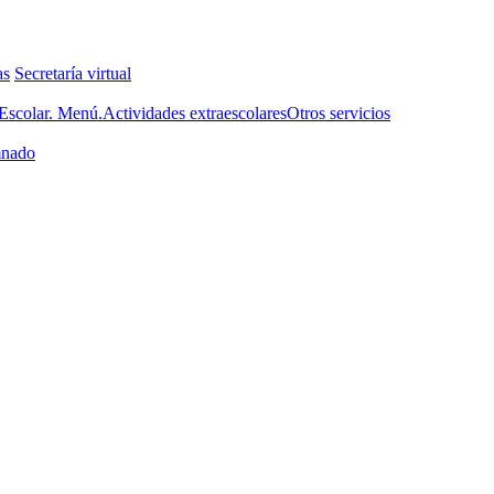
as
Secretaría virtual
scolar. Menú.
Actividades extraescolares
Otros servicios
nado