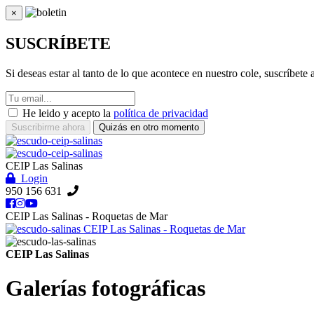
×
Cerrar
SUSCRÍBETE
Si deseas estar al tanto de lo que acontece en nuestro cole, suscríbete
He leido y acepto la
política de privacidad
Suscribirme ahora
Quizás en otro momento
CEIP Las Salinas
Login
950 156 631
CEIP Las Salinas - Roquetas de Mar
CEIP Las Salinas - Roquetas de Mar
CEIP Las Salinas
Galerías fotográficas