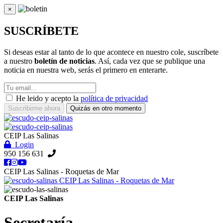
×
Cerrar
SUSCRÍBETE
Si deseas estar al tanto de lo que acontece en nuestro cole, suscríbete
a nuestro
boletín de noticias
. Así, cada vez que se publique una
noticia en nuestra web, serás el primero en enterarte.
He leido y acepto la
política de privacidad
Suscribirme ahora
Quizás en otro momento
CEIP Las Salinas
Login
950 156 631
CEIP Las Salinas - Roquetas de Mar
CEIP Las Salinas - Roquetas de Mar
CEIP Las Salinas
Secretaría