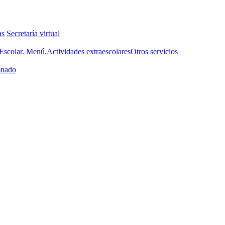
as
Secretaría virtual
scolar. Menú.
Actividades extraescolares
Otros servicios
nado