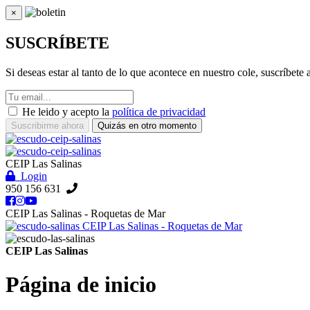
×
Cerrar
SUSCRÍBETE
Si deseas estar al tanto de lo que acontece en nuestro cole, suscríbete
He leido y acepto la
política de privacidad
Suscribirme ahora
Quizás en otro momento
CEIP Las Salinas
Login
950 156 631
CEIP Las Salinas - Roquetas de Mar
CEIP Las Salinas - Roquetas de Mar
CEIP Las Salinas
Página de inicio