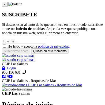
×
Cerrar
SUSCRÍBETE
Si deseas estar al tanto de lo que acontece en nuestro cole, suscríbete
a nuestro
boletín de noticias
. Así, cada vez que se publique una
noticia en nuestra web, serás el primero en enterarte.
He leido y acepto la
política de privacidad
Suscribirme ahora
Quizás en otro momento
CEIP Las Salinas
Login
950 156 631
CEIP Las Salinas - Roquetas de Mar
CEIP Las Salinas - Roquetas de Mar
CEIP Las Salinas
Página de inicio