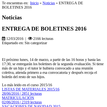
Te encuentras en:
Inicio
»
Noticias
» ENTREGA DE
BOLETINES 2016
Noticias
ENTREGA DE BOLETINES 2016
12/03/2016 |
2166 lecturas
Etiquetado en: Sin categorizar
El próximo lunes, 14 de marzo, a partir de las 16 horas y hasta las
17:30, se entregarán los boletines de la segunda evaluación. Si tiene
más de un hijo y el tutor le hubiera convocado a una reunión
coletiva, atienda primero a esa convocatoria y después recoja el
boletín del resto de sus hijos.
Lo más leido en el curso 2015/16
LISTAS DE MATERIALES 2015/16
28/06/2016 | 2851 lecturas
MATRICULACIÓN
02/06/2016 | 2319 lecturas
VACACIONES DE NAVIDAD 2015