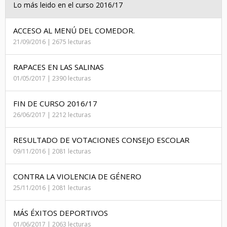
Lo más leido en el curso 2016/17
ACCESO AL MENÚ DEL COMEDOR.
21/09/2016 | 2675 lecturas
RAPACES EN LAS SALINAS
01/05/2017 | 2390 lecturas
FIN DE CURSO 2016/17
26/06/2017 | 2212 lecturas
RESULTADO DE VOTACIONES CONSEJO ESCOLAR
09/11/2016 | 2081 lecturas
CONTRA LA VIOLENCIA DE GÉNERO
25/11/2016 | 2081 lecturas
MÁS ÉXITOS DEPORTIVOS
01/06/2017 | 2063 lecturas