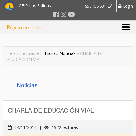
CEIP Las Salinas
950 156 631
Login
Página de inicio
Te encuentras en:
Inicio
»
Noticias
» CHARLA DE
EDUCACIÓN VIAL
Noticias
CHARLA DE EDUCACIÓN VIAL
04/11/2016 |
1922 lecturas