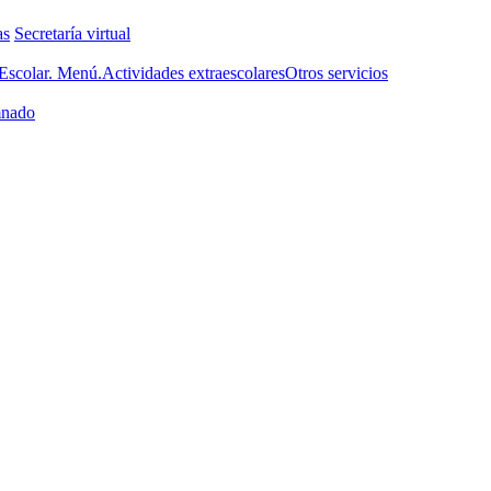
as
Secretaría virtual
scolar. Menú.
Actividades extraescolares
Otros servicios
nado