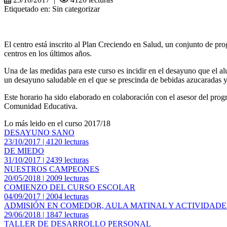
Etiquetado en: Sin categorizar
El centro está inscrito al Plan Creciendo en Salud, u
n conjunto de pro
centros en los últimos años.
Una de las medidas para este curso es incidir en el desayuno que el a
un desayuno saludable en el que se prescinda de bebidas azucaradas y,
Este horario ha sido elaborado en colaboración con el asesor del pro
Comunidad Educativa.
Lo más leido en el curso 2017/18
DESAYUNO SANO
23/10/2017 | 4120 lecturas
DE MIEDO
31/10/2017 | 2439 lecturas
NUESTROS CAMPEONES
20/05/2018 | 2009 lecturas
COMIENZO DEL CURSO ESCOLAR
04/09/2017 | 2004 lecturas
ADMISIÓN EN COMEDOR, AULA MATINAL Y ACTIVIDAD
29/06/2018 | 1847 lecturas
TALLER DE DESARROLLO PERSONAL