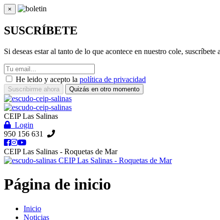
×
Cerrar
SUSCRÍBETE
Si deseas estar al tanto de lo que acontece en nuestro cole, suscríbete
He leido y acepto la
política de privacidad
Suscribirme ahora
Quizás en otro momento
CEIP Las Salinas
Login
950 156 631
CEIP Las Salinas - Roquetas de Mar
CEIP Las Salinas - Roquetas de Mar
Página de inicio
Inicio
Noticias