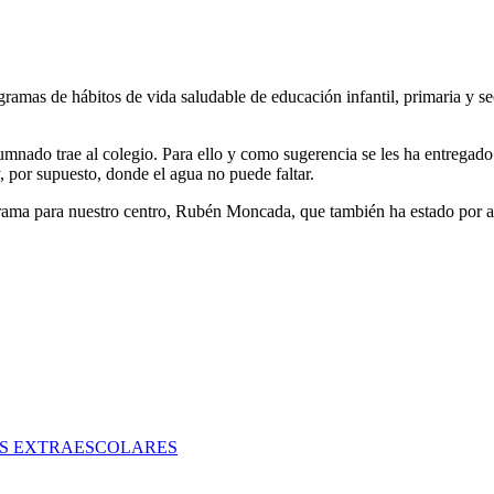
gramas de hábitos de vida saludable de educación infantil, primaria y 
lumnado trae al colegio. Para ello y como sugerencia se les ha entregad
 por supuesto, donde el agua no puede faltar.
grama para nuestro centro, Rubén Moncada, que también ha estado por a
ES EXTRAESCOLARES