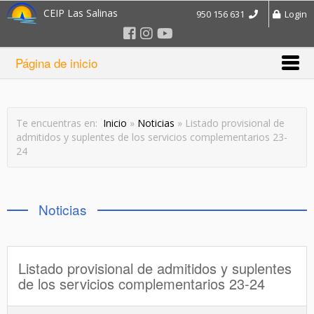
CEIP Las Salinas
950 156 631
Login
Página de inicio
Te encuentras en:
Inicio
»
Noticias
» Listado provisional de
admitidos y suplentes de los servicios complementarios 23-
24
Noticias
Listado provisional de admitidos y suplentes
de los servicios complementarios 23-24