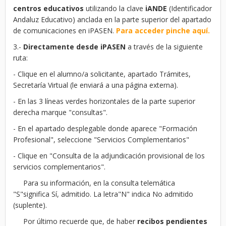
centros educativos
utilizando la clave
iANDE
(Identificador
Andaluz Educativo) anclada en la parte superior del apartado
de comunicaciones en iPASEN.
Para acceder pinche aquí.
3.-
Directamente desde iPASEN
a través de la siguiente
ruta:
- Clique en el alumno/a solicitante, apartado Trámites,
Secretaría Virtual (le enviará a una página externa).
- En las 3 líneas verdes horizontales de la parte superior
derecha marque "consultas".
- En el apartado desplegable donde aparece "Formación
Profesional", seleccione "Servicios Complementarios"
- Clique en "Consulta de la adjundicación provisional de los
servicios complementarios".
Para su información, en la consulta telemática
"S"significa Sí, admitido. La letra"N" indica No admitido
(suplente).
Por último recuerde que, de haber
recibos pendientes