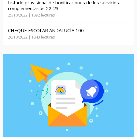
Listado provisional de bonificaciones de los servicios
complementarios 22-23
25/10/2022 | 1892 lecturas
CHEQUE ESCOLAR ANDALUCÍA 100
26/10/2022 | 1843 lecturas