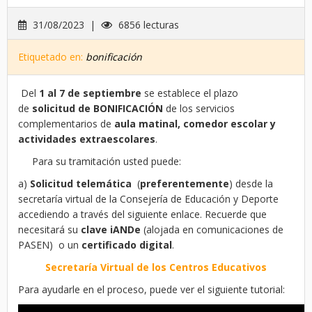
31/08/2023 |
6856 lecturas
Etiquetado en:
bonificación
Del
1 al 7 de septiembre
se establece el plazo
de
solicitud de BONIFICACIÓN
de los servicios
complementarios de
aula matinal, comedor escolar y
actividades extraescolares
.
Para su tramitación usted puede:
a)
Solicitud telemática
(
preferentemente
) desde la
secretaría virtual de la Consejería de Educación y Deporte
accediendo a través del siguiente enlace. Recuerde que
necesitará su
clave iANDe
(alojada en comunicaciones de
PASEN) o un
certificado digital
.
Secretaría Virtual de los Centros Educativos
Para ayudarle en el proceso, puede ver el siguiente tutorial: