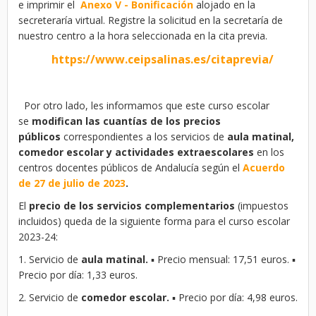
e imprimir el
Anexo V - Bonificación
alojado en la
secreteraría virtual. Registre la solicitud en la secretaría de
nuestro centro a la hora seleccionada en la cita previa.
https://www.ceipsalinas.es/citaprevia/
Por otro lado, les informamos que este curso escolar
se
modifican las cuantías de los precios
públicos
correspondientes a los servicios de
aula matinal,
comedor escolar y actividades extraescolares
en los
centros docentes públicos de Andalucía según el
Acuerdo
de 27 de julio de 2023
.
El
precio de los servicios complementarios
(impuestos
incluidos) queda de la siguiente forma para el curso escolar
2023-24:
1. Servicio de
aula matinal.
▪ Precio mensual: 17,51 euros. ▪
Precio por día: 1,33 euros.
2. Servicio de
comedor escolar.
▪ Precio por día: 4,98 euros.