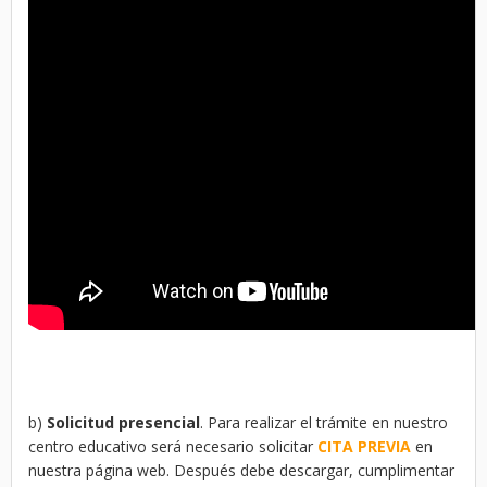
b)
Solicitud presencial
. Para realizar el trámite en nuestro
centro educativo será necesario solicitar
CITA PREVIA
en
nuestra página web. Después debe descargar, cumplimentar