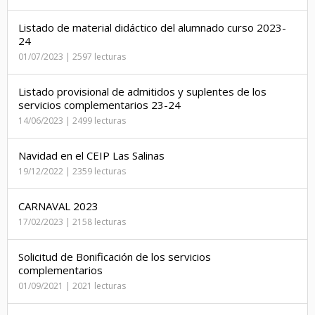
Listado de material didáctico del alumnado curso 2023-
24
01/07/2023 | 2597 lecturas
Listado provisional de admitidos y suplentes de los
servicios complementarios 23-24
14/06/2023 | 2499 lecturas
Navidad en el CEIP Las Salinas
19/12/2022 | 2359 lecturas
CARNAVAL 2023
17/02/2023 | 2158 lecturas
Solicitud de Bonificación de los servicios
complementarios
01/09/2021 | 2021 lecturas