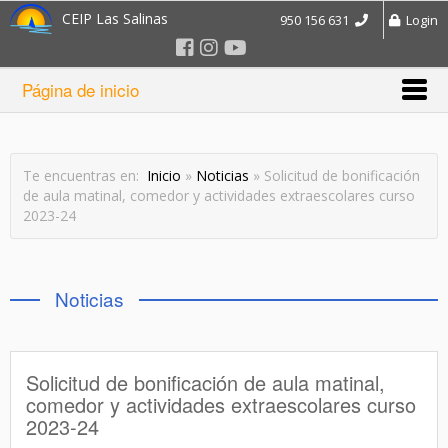
CEIP Las Salinas
950 156 631
Login
Página de inicio
Te encuentras en:
Inicio
»
Noticias
» Solicitud de bonificación
de aula matinal, comedor y actividades extraescolares curso
2023-24
Noticias
Solicitud de bonificación de aula matinal,
comedor y actividades extraescolares curso
2023-24