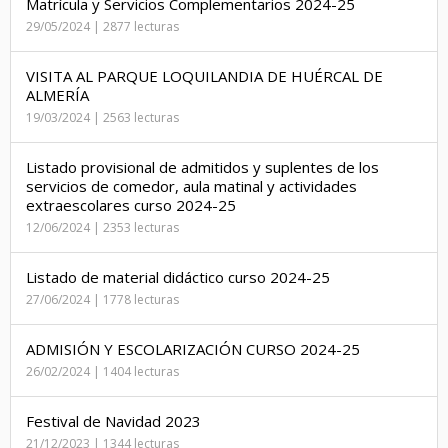
Matrícula y Servicios Complementarios 2024-25
29/05/2024 | 2877 lecturas
VISITA AL PARQUE LOQUILANDIA DE HUÉRCAL DE
ALMERÍA
19/03/2024 | 2563 lecturas
Listado provisional de admitidos y suplentes de los
servicios de comedor, aula matinal y actividades
extraescolares curso 2024-25
12/06/2024 | 2353 lecturas
Listado de material didáctico curso 2024-25
27/06/2024 | 1778 lecturas
ADMISIÓN Y ESCOLARIZACIÓN CURSO 2024-25
26/02/2024 | 1404 lecturas
Festival de Navidad 2023
21/12/2023 | 1344 lecturas