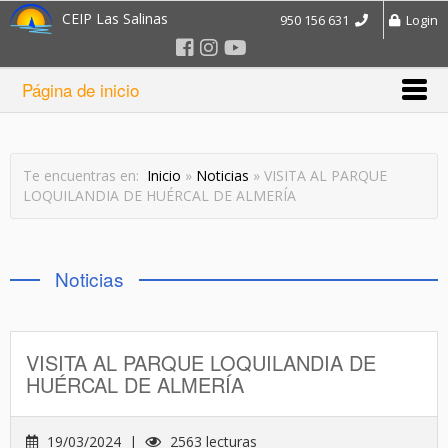
CEIP Las Salinas
950 156 631
Login
Página de inicio
Te encuentras en:
Inicio
»
Noticias
» VISITA AL PARQUE
LOQUILANDIA DE HUÉRCAL DE ALMERÍA
Noticias
VISITA AL PARQUE LOQUILANDIA DE
HUÉRCAL DE ALMERÍA
19/03/2024 |
2563 lecturas