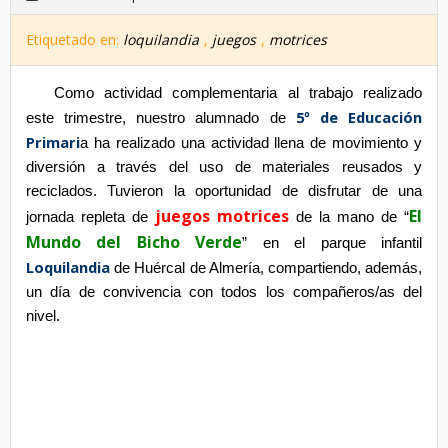
Etiquetado en:
loquilandia
,
juegos
,
motrices
Como actividad complementaria al trabajo realizado 
5º de Educación 
este trimestre, nuestro alumnado de 
Primari
a ha realizado una actividad llena de movimiento y 
diversión a través del uso de materiales reusados y 
reciclados. Tuvieron la oportunidad de disfrutar de una 
juegos motrices
El 
jornada repleta de 
 de la mano de “
Mundo del Bicho Verde
” en el parque infantil 
Loquilandia
de Huércal de Almería, compartiendo, además, 
un día de convivencia con todos los compañeros/as del 
nivel.