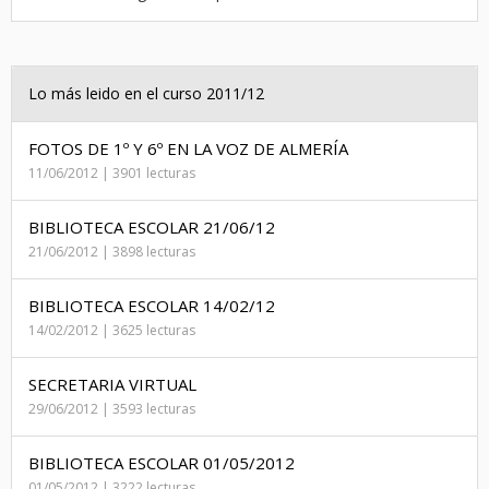
Lo más leido en el curso 2011/12
FOTOS DE 1º Y 6º EN LA VOZ DE ALMERÍA
11/06/2012 | 3901 lecturas
BIBLIOTECA ESCOLAR 21/06/12
21/06/2012 | 3898 lecturas
BIBLIOTECA ESCOLAR 14/02/12
14/02/2012 | 3625 lecturas
SECRETARIA VIRTUAL
29/06/2012 | 3593 lecturas
BIBLIOTECA ESCOLAR 01/05/2012
01/05/2012 | 3222 lecturas