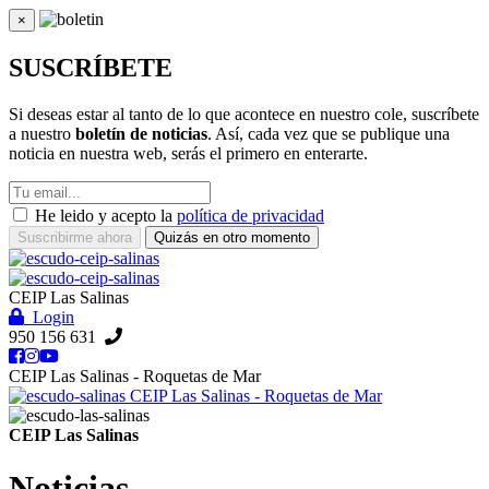
×
Cerrar
SUSCRÍBETE
Si deseas estar al tanto de lo que acontece en nuestro cole, suscríbete
a nuestro
boletín de noticias
. Así, cada vez que se publique una
noticia en nuestra web, serás el primero en enterarte.
He leido y acepto la
política de privacidad
Suscribirme ahora
Quizás en otro momento
CEIP Las Salinas
Login
950 156 631
CEIP Las Salinas - Roquetas de Mar
CEIP Las Salinas - Roquetas de Mar
CEIP Las Salinas
Noticias