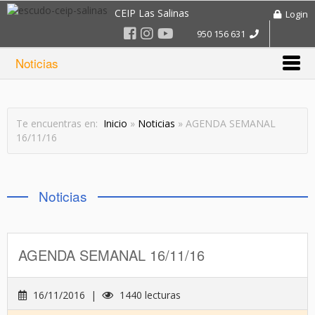
CEIP Las Salinas
Login
950 156 631
Noticias
Te encuentras en:
Inicio
»
Noticias
» AGENDA SEMANAL
16/11/16
Noticias
AGENDA SEMANAL 16/11/16
16/11/2016 |
1440 lecturas