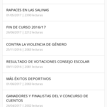
RAPACES EN LAS SALINAS
01/05/2017 | 2390 lecturas
FIN DE CURSO 2016/17
26/06/2017 | 2212 lecturas
CONTRA LA VIOLENCIA DE GÉNERO
25/11/2016 | 2083 lecturas
RESULTADO DE VOTACIONES CONSEJO ESCOLAR
09/11/2016 | 2081 lecturas
MÁS ÉXITOS DEPORTIVOS
01/06/2017 | 2063 lecturas
GANADORES Y FINALISTAS DEL V CONCURSO DE
CUENTOS
26/04/2017 | 2002 lecturas