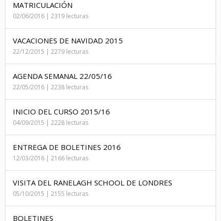
MATRICULACIÓN
02/06/2016 | 2319 lecturas
VACACIONES DE NAVIDAD 2015
22/12/2015 | 2279 lecturas
AGENDA SEMANAL 22/05/16
22/05/2016 | 2238 lecturas
INICIO DEL CURSO 2015/16
04/09/2015 | 2228 lecturas
ENTREGA DE BOLETINES 2016
12/03/2016 | 2166 lecturas
VISITA DEL RANELAGH SCHOOL DE LONDRES
05/10/2015 | 2155 lecturas
BOLETINES