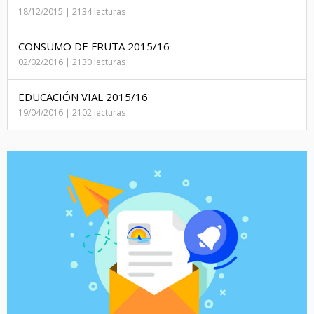
18/12/2015 | 2134 lecturas
CONSUMO DE FRUTA 2015/16
02/02/2016 | 2130 lecturas
EDUCACIÓN VIAL 2015/16
19/04/2016 | 2102 lecturas