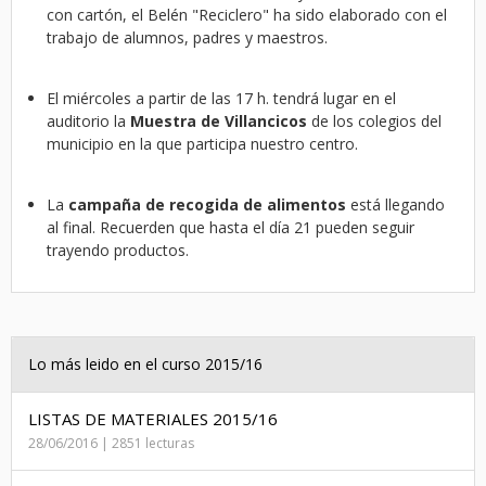
con cartón, el Belén "Reciclero" ha sido elaborado con el
trabajo de alumnos, padres y maestros.
El miércoles a partir de las 17 h. tendrá lugar en el
auditorio la
Muestra de Villancicos
de los colegios del
municipio en la que participa nuestro centro.
La
campaña de recogida de alimentos
está llegando
al final. Recuerden que hasta el día 21 pueden seguir
trayendo productos.
Lo más leido en el curso 2015/16
LISTAS DE MATERIALES 2015/16
28/06/2016 | 2851 lecturas