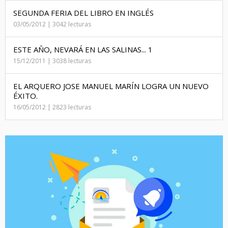
SEGUNDA FERIA DEL LIBRO EN INGLÉS
03/05/2012 | 3042 lecturas
ESTE AÑO, NEVARÁ EN LAS SALINAS... 1
15/12/2011 | 3038 lecturas
EL ARQUERO JOSE MANUEL MARÍN LOGRA UN NUEVO
ÉXITO.
16/05/2012 | 2823 lecturas