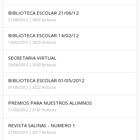
BIBLIOTECA ESCOLAR 21/06/12
21/06/2012 | 3897 lecturas
BIBLIOTECA ESCOLAR 14/02/12
14/02/2012 | 3625 lecturas
SECRETARIA VIRTUAL
29/06/2012 | 3593 lecturas
BIBLIOTECA ESCOLAR 01/05/2012
01/05/2012 | 3222 lecturas
PREMIOS PARA NUESTROS ALUMNOS
11/03/2012 | 3181 lecturas
REVISTA SALINAS - NUMERO 1
27/03/2012 | 3077 lecturas