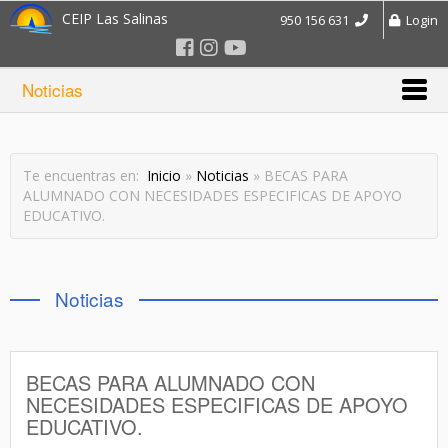
CEIP Las Salinas
950 156 631
Login
Noticias
Te encuentras en:
Inicio
»
Noticias
» BECAS PARA
ALUMNADO CON NECESIDADES ESPECIFICAS DE APOYO
EDUCATIVO.
Noticias
BECAS PARA ALUMNADO CON
NECESIDADES ESPECIFICAS DE APOYO
EDUCATIVO.