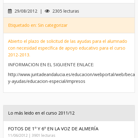
29/08/2012 |
2305 lecturas
Etiquetado en: Sin categorizar
Abierto el plazo de solicitud de las ayudas para el alumnado
con necesidad específica de apoyo educativo para el curso
2012-2013.
INFORMACION EN EL SIGUIENTE ENLACE:
http://www.juntadeandalucia.es/educacion/webportal/web/becas
y-ayudas/educacion-especial/impresos
Lo más leido en el curso 2011/12
FOTOS DE 1º Y 6º EN LA VOZ DE ALMERÍA
11/06/2012 | 3901 lecturas