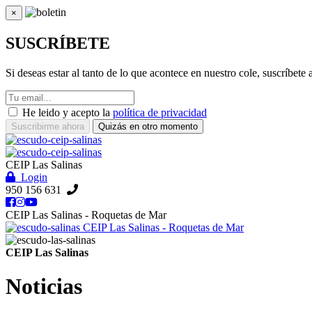
×
Cerrar
SUSCRÍBETE
Si deseas estar al tanto de lo que acontece en nuestro cole, suscríbete
He leido y acepto la
política de privacidad
Suscribirme ahora
Quizás en otro momento
CEIP Las Salinas
Login
950 156 631
CEIP Las Salinas - Roquetas de Mar
CEIP Las Salinas - Roquetas de Mar
CEIP Las Salinas
Noticias