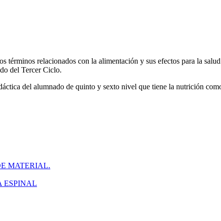
ros términos relacionados con la alimentación y sus efectos para la salu
do del Tercer Ciclo.
ctica del alumnado de quinto y sexto nivel que tiene la nutrición como
E MATERIAL.
 ESPINAL