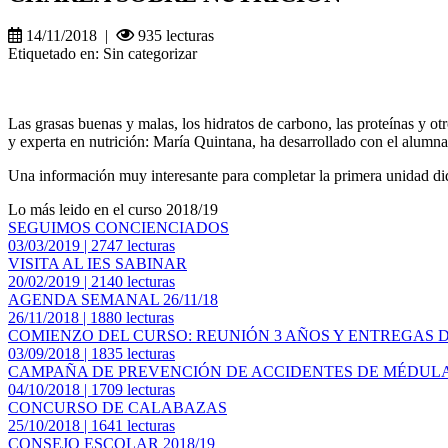
14/11/2018 |
935 lecturas
Etiquetado en: Sin categorizar
Las grasas buenas y malas, los hidratos de carbono, las proteínas y ot
y experta en nutrición: María Quintana, ha desarrollado con el alumna
Una información muy interesante para completar la primera unidad didá
Lo más leido en el curso 2018/19
SEGUIMOS CONCIENCIADOS
03/03/2019 | 2747 lecturas
VISITA AL IES SABINAR
20/02/2019 | 2140 lecturas
AGENDA SEMANAL 26/11/18
26/11/2018 | 1880 lecturas
COMIENZO DEL CURSO: REUNIÓN 3 AÑOS Y ENTREGAS D
03/09/2018 | 1835 lecturas
CAMPAÑA DE PREVENCIÓN DE ACCIDENTES DE MÉDULA
04/10/2018 | 1709 lecturas
CONCURSO DE CALABAZAS
25/10/2018 | 1641 lecturas
CONSEJO ESCOLAR 2018/19