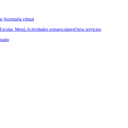
as
Secretaría virtual
scolar. Menú.
Actividades extraescolares
Otros servicios
nado