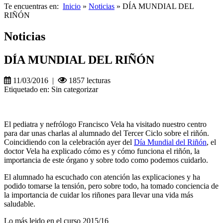
Te encuentras en:
Inicio
»
Noticias
» DÍA MUNDIAL DEL
RIÑÓN
Noticias
DÍA MUNDIAL DEL RIÑÓN
11/03/2016 |
1857 lecturas
Etiquetado en: Sin categorizar
El pediatra y nefrólogo Francisco Vela ha visitado nuestro centro
para dar unas charlas al alumnado del Tercer Ciclo sobre el riñón.
Coincidiendo con la celebración ayer del
Día Mundial del Riñón
, el
doctor Vela ha explicado cómo es y cómo funciona el riñón, la
importancia de este órgano y sobre todo como podemos cuidarlo.
El alumnado ha escuchado con atención las explicaciones y ha
podido tomarse la tensión, pero sobre todo, ha tomado conciencia de
la importancia de cuidar los riñones para llevar una vida más
saludable.
Lo más leido en el curso 2015/16