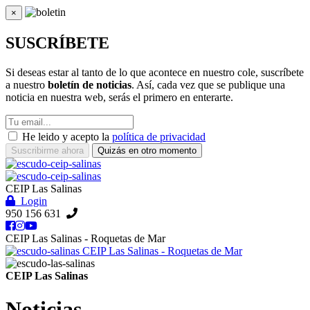
×
Cerrar
SUSCRÍBETE
Si deseas estar al tanto de lo que acontece en nuestro cole, suscríbete
a nuestro
boletín de noticias
. Así, cada vez que se publique una
noticia en nuestra web, serás el primero en enterarte.
He leido y acepto la
política de privacidad
Suscribirme ahora
Quizás en otro momento
CEIP Las Salinas
Login
950 156 631
CEIP Las Salinas - Roquetas de Mar
CEIP Las Salinas - Roquetas de Mar
CEIP Las Salinas
Noticias