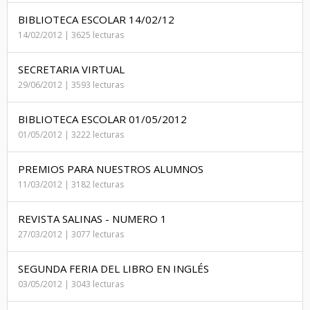
BIBLIOTECA ESCOLAR 14/02/12
14/02/2012 | 3625 lecturas
SECRETARIA VIRTUAL
29/06/2012 | 3593 lecturas
BIBLIOTECA ESCOLAR 01/05/2012
01/05/2012 | 3222 lecturas
PREMIOS PARA NUESTROS ALUMNOS
11/03/2012 | 3182 lecturas
REVISTA SALINAS - NUMERO 1
27/03/2012 | 3077 lecturas
SEGUNDA FERIA DEL LIBRO EN INGLÉS
03/05/2012 | 3043 lecturas