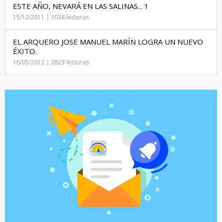
ESTE AÑO, NEVARÁ EN LAS SALINAS... 1
15/12/2011 | 3038 lecturas
EL ARQUERO JOSE MANUEL MARÍN LOGRA UN NUEVO
ÉXITO.
16/05/2012 | 2823 lecturas