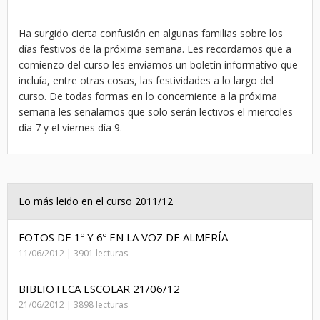
Ha surgido cierta confusión en algunas familias sobre los
días festivos de la próxima semana. Les recordamos que a
comienzo del curso les enviamos un boletín informativo que
incluía, entre otras cosas, las festividades a lo largo del
curso. De todas formas en lo concerniente a la próxima
semana les señalamos que solo serán lectivos el miercoles
día 7 y el viernes día 9.
Lo más leido en el curso 2011/12
FOTOS DE 1º Y 6º EN LA VOZ DE ALMERÍA
11/06/2012 | 3901 lecturas
BIBLIOTECA ESCOLAR 21/06/12
21/06/2012 | 3898 lecturas