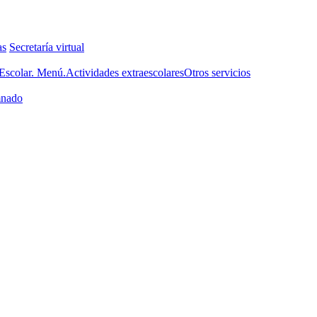
as
Secretaría virtual
scolar. Menú.
Actividades extraescolares
Otros servicios
nado