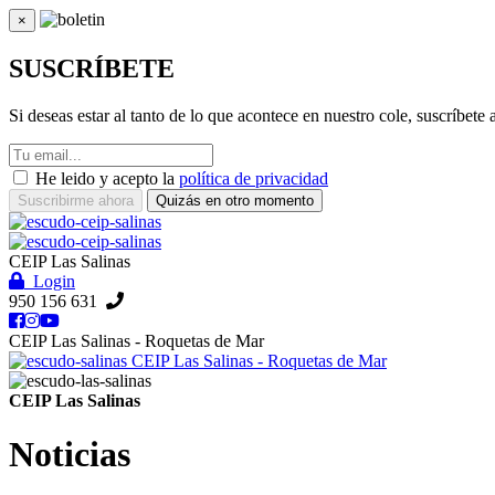
×
Cerrar
SUSCRÍBETE
Si deseas estar al tanto de lo que acontece en nuestro cole, suscríbete
He leido y acepto la
política de privacidad
Suscribirme ahora
Quizás en otro momento
CEIP Las Salinas
Login
950 156 631
CEIP Las Salinas - Roquetas de Mar
CEIP Las Salinas - Roquetas de Mar
CEIP Las Salinas
Noticias