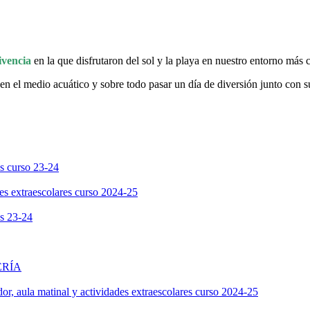
ivencia
en la que disfrutaron del sol y la playa en nuestro entorno más
en el medio acuático y sobre todo pasar un día de diversión junto con
os curso 23-24
des extraescolares curso 2024-25
os 23-24
ERÍA
dor, aula matinal y actividades extraescolares curso 2024-25