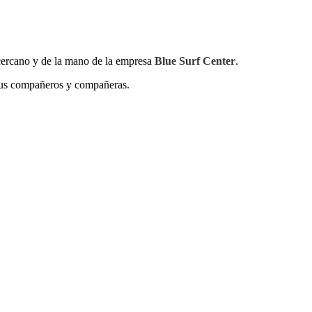
 cercano y de la mano de la empresa
Blue Surf Center
.
 sus compañeros y compañeras.