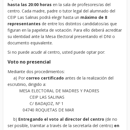
hasta las 20:00 horas
en la sala de profesores/as del
centro. Cada madre, padre o tutor legal del alumnado del
CEIP Las Salinas podrá elegir hasta un
máximo de 8
representantes
de entre los distintos candidatos/as que
figuran en la papeleta de votación. Para ello deberá acreditar
su identidad ante la Mesa Electoral presentando el DNI o
documento equivalente.
Si no puede acudir al centro, usted puede optar por:
Voto no presencial
Mediante dos procedimientos:
a) Por
correo certificado
antes de la realización del
escrutinio, dirigido a:
MESA ELECTORAL DE MADRES Y PADRES
CEIP LAS SALINAS
C/ BADAJOZ, Nº 1
04740 ROQUETAS DE MAR
b)
Entregando el voto al director del centro
(de no
ser posible, tramitar a través de la secretaría del centro)
en