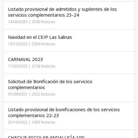
Listado provisional de admitidos y suplentes de los
servicios complementarios 23-24
14/06/2023 | 2500 lecturas
Navidad en el CEIP Las Salinas
19/12/2022 | 2359 lecturas
CARNAVAL 2023
17/02/2023 | 2158 lecturas
Solicitud de Bonificación de los servicios
complementarios
01/09/2021 | 2022 lecturas
Listado provisional de bonificaciones de los servicios
complementarios 22-23
25/10/2022 | 1893 lecturas
CHEQUE ESCOLAR ANDALUCÍA 100