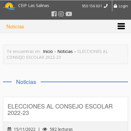
CEIP Las Salinas
950 156 631
Login
Noticias
Te encuentras en:
Inicio
»
Noticias
» ELECCIONES AL
CONSEJO ESCOLAR 2022-23
Noticias
ELECCIONES AL CONSEJO ESCOLAR
2022-23
15/11/2022 |
582 lecturas