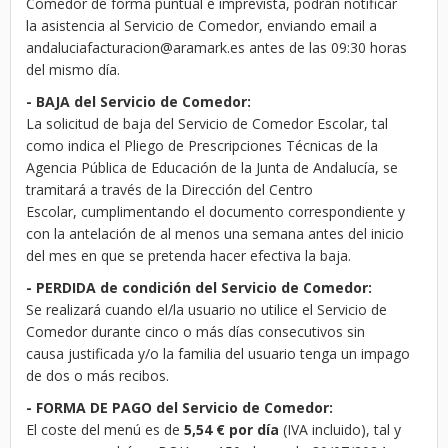
Comedor de forma puntual e imprevista, podrán notificar
la asistencia al Servicio de Comedor, enviando email a
andaluciafacturacion@aramark.es antes de las 09:30 horas
del mismo día.
- BAJA del Servicio de Comedor:
La solicitud de baja del Servicio de Comedor Escolar, tal
como indica el Pliego de Prescripciones Técnicas de la
Agencia Pública de Educación de la Junta de Andalucía, se
tramitará a través de la Dirección del Centro
Escolar, cumplimentando el documento correspondiente y
con la antelación de al menos una semana antes del inicio
del mes en que se pretenda hacer efectiva la baja.
- PERDIDA de condición del Servicio de Comedor:
Se realizará cuando el/la usuario no utilice el Servicio de
Comedor durante cinco o más días consecutivos sin
causa justificada y/o la familia del usuario tenga un impago
de dos o más recibos.
- FORMA DE PAGO del Servicio de Comedor:
El coste del menú es de
5,54 € por día
(IVA incluido), tal y