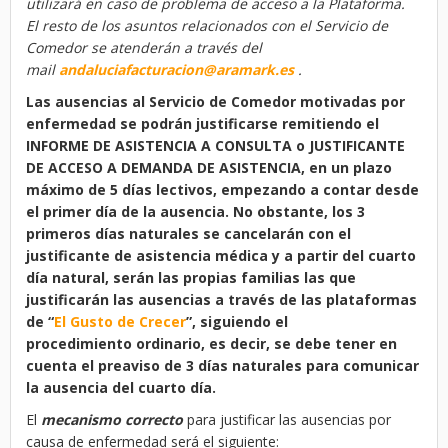
utilizará en caso de problema de acceso a la Plataforma.
El
resto de los asuntos relacionados con el Servicio de
Comedor se atenderán a través del
mail
andaluciafacturacion@aramark.es
.
Las ausencias al Servicio de Comedor motivadas por
enfermedad se podrán justificarse remitiendo el
INFORME DE
ASISTENCIA A CONSULTA o JUSTIFICANTE
DE ACCESO A DEMANDA DE ASISTENCIA, en un plazo
máximo de 5 días
lectivos, empezando a contar desde
el primer día de la ausencia. No obstante, los 3
primeros días naturales se
cancelarán con el
justificante de asistencia médica y a partir del cuarto
día natural, serán las propias familias las
que
justificarán las ausencias a través de las plataformas
de “
El Gusto de Crecer
”, siguiendo el
procedimiento
ordinario, es decir, se debe tener en
cuenta el preaviso de 3 días naturales para comunicar
la ausencia del cuarto
día.
El
mecanismo correcto
para justificar las ausencias por
causa de enfermedad será el siguiente: