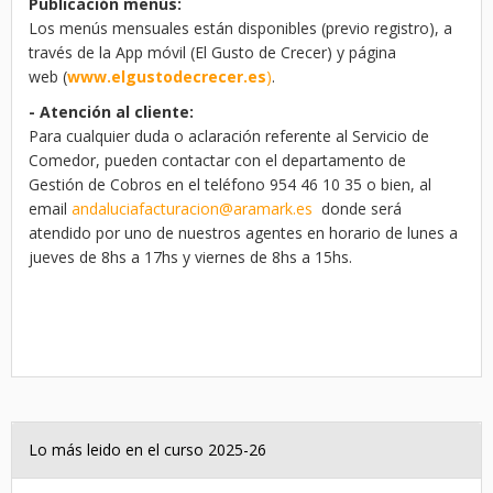
Publicación menús:
Los menús mensuales están disponibles (previo registro), a
través de la App móvil (El Gusto de Crecer) y página
web (
www.elgustodecrecer.es
)
.
- Atención al cliente:
Para cualquier duda o aclaración referente al Servicio de
Comedor, pueden contactar con el departamento de
Gestión de Cobros en el teléfono 954 46 10 35 o bien, al
email
andaluciafacturacion@aramark.es
donde será
atendido por uno de nuestros agentes en horario de lunes a
jueves de 8hs a 17hs y viernes de 8hs a 15hs.
Lo más leido en el curso 2025-26