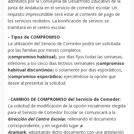
admitidos por la Consejería de Desarrrollo Educativo de la
Junta de Andalucía en el servicio de comedor escolar. Un
requisito imprescindible será estar al corriente de pago de
los servicios recibidos. La bonificación de servicio se
tramitará en el centro escolar.
- Tipos de COMPROMISO
:
La utilización del Servicio de Comedor podrá ser solicitada
por las familias por meses completos
(
compromiso habitual
), por días fijos todas las semanas,
inferiores a los cinco días lectivos semanales (
compromiso
habitual discontinúo
) o solamente por días esporádicos,
(
compromiso esporádico
) ejerciéndose la opción que
desee al presentar la solicitud.
-
CAMBIOS DE COMPROMISO del Servicio de Comedor:
La solicitud de modificación de la opción inicialmente elegida
para el Servicio de Comedor Escolar se comunicará a la
d
irección del Centro Escolar
, rellenando el documento
correspondiente, y en segundo lugar
a
Aramark,
adjuntando dicho documento con una antelación