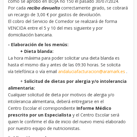
como se aprobó en BOJA no 150 el pasado 30/07/2024.
Por cada
recibo devuelto
correctamente girado, se cobrará
un recargo de 3,00 € por gastos de devolución.
El cobro del Servicio de Comedor se realizará de forma
VENCIDA entre el 5 y 10 del mes siguiente y por
domiciliación bancaria.
- Elaboración de los menús:
+ Dieta blanda:
La hora máxima para poder solicitar una dieta blanda es
hasta el mismo día y antes de las 09:30 horas. Se solicita
vía telefónica o vía email
andaluciafacturacion@aramark.es
.
+
Solicitud de dietas por alergia y/o intolerancia
alimentaria:
Cualquier solicitud de dieta por motivos de alergia y/o
intolerancia alimentaria, deberá entregarse en el
Centro Escolar el correspondiente
Informe Médico
prescrito por un Especialista
y el Centro Escolar será
quien le confirme el día de inicio del nuevo menú elaborado
por nuestro equipo de nutricionistas.