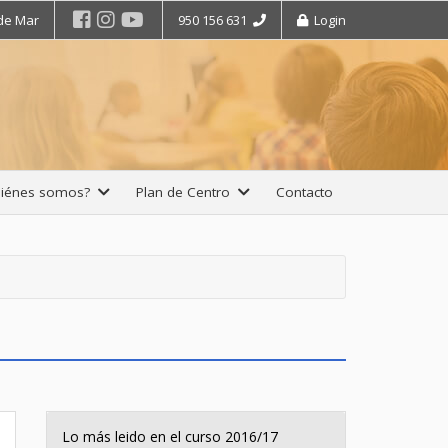
 de Mar
950 156 631
Login
iénes somos?
Plan de Centro
Contacto
Lo más leido en el curso 2016/17