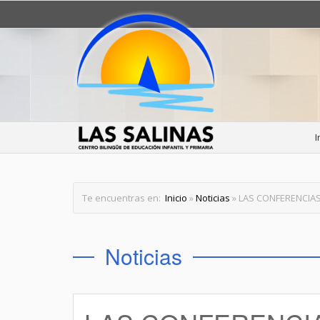
I
Te encuentras en:
Inicio
»
Noticias
» LAS CONFERENCIA
Noticias