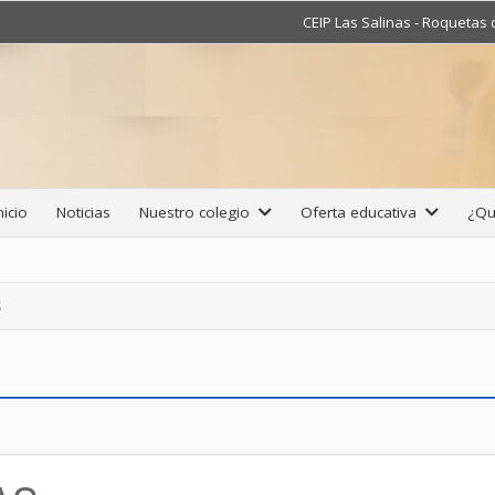
CEIP Las Salinas - Roquetas
nicio
Noticias
Nuestro colegio
Oferta educativa
¿Qu
S