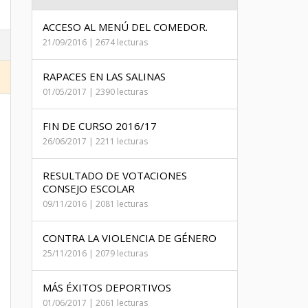
ACCESO AL MENÚ DEL COMEDOR.
21/09/2016 | 2674 lecturas
RAPACES EN LAS SALINAS
01/05/2017 | 2390 lecturas
FIN DE CURSO 2016/17
26/06/2017 | 2211 lecturas
RESULTADO DE VOTACIONES
CONSEJO ESCOLAR
09/11/2016 | 2081 lecturas
CONTRA LA VIOLENCIA DE GÉNERO
25/11/2016 | 2079 lecturas
MÁS ÉXITOS DEPORTIVOS
01/06/2017 | 2061 lecturas