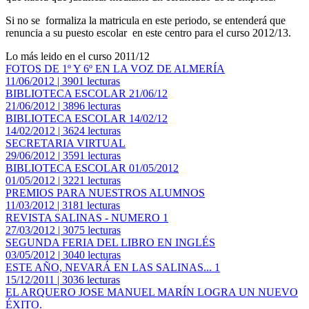
Si no se formaliza la matricula en este periodo, se entenderá que
renuncia a su puesto escolar en este centro para el curso 2012/13.
Lo más leido en el curso 2011/12
FOTOS DE 1º Y 6º EN LA VOZ DE ALMERÍA
11/06/2012 | 3901 lecturas
BIBLIOTECA ESCOLAR 21/06/12
21/06/2012 | 3896 lecturas
BIBLIOTECA ESCOLAR 14/02/12
14/02/2012 | 3624 lecturas
SECRETARIA VIRTUAL
29/06/2012 | 3591 lecturas
BIBLIOTECA ESCOLAR 01/05/2012
01/05/2012 | 3221 lecturas
PREMIOS PARA NUESTROS ALUMNOS
11/03/2012 | 3181 lecturas
REVISTA SALINAS - NUMERO 1
27/03/2012 | 3075 lecturas
SEGUNDA FERIA DEL LIBRO EN INGLÉS
03/05/2012 | 3040 lecturas
ESTE AÑO, NEVARÁ EN LAS SALINAS... 1
15/12/2011 | 3036 lecturas
EL ARQUERO JOSE MANUEL MARÍN LOGRA UN NUEVO
ÉXITO.