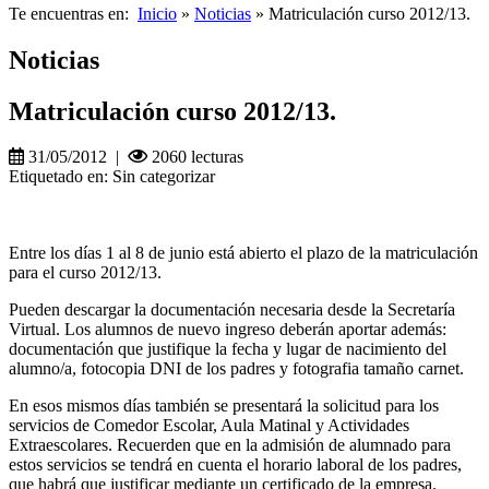
Te encuentras en:
Inicio
»
Noticias
» Matriculación curso 2012/13.
Noticias
Matriculación curso 2012/13.
31/05/2012 |
2060 lecturas
Etiquetado en: Sin categorizar
Entre los días 1 al 8 de junio está abierto el plazo de la matriculación
para el curso 2012/13.
Pueden descargar la documentación necesaria desde la Secretaría
Virtual. Los alumnos de nuevo ingreso deberán aportar además:
documentación que justifique la fecha y lugar de nacimiento del
alumno/a, fotocopia DNI de los padres y fotografia tamaño carnet.
En esos mismos días también se presentará la solicitud para los
servicios de Comedor Escolar, Aula Matinal y Actividades
Extraescolares. Recuerden que en la admisión de alumnado para
estos servicios se tendrá en cuenta el horario laboral de los padres,
que habrá que justificar mediante un certificado de la empresa.