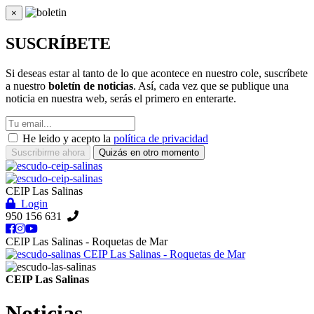
×
Cerrar
SUSCRÍBETE
Si deseas estar al tanto de lo que acontece en nuestro cole, suscríbete
a nuestro
boletín de noticias
. Así, cada vez que se publique una
noticia en nuestra web, serás el primero en enterarte.
He leido y acepto la
política de privacidad
Suscribirme ahora
Quizás en otro momento
CEIP Las Salinas
Login
950 156 631
CEIP Las Salinas - Roquetas de Mar
CEIP Las Salinas - Roquetas de Mar
CEIP Las Salinas
Noticias