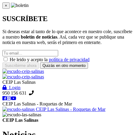
×
Cerrar
SUSCRÍBETE
Si deseas estar al tanto de lo que acontece en nuestro cole, suscríbete
a nuestro
boletín de noticias
. Así, cada vez que se publique una
noticia en nuestra web, serás el primero en enterarte.
He leido y acepto la
política de privacidad
Suscribirme ahora
Quizás en otro momento
CEIP Las Salinas
Login
950 156 631
CEIP Las Salinas - Roquetas de Mar
CEIP Las Salinas - Roquetas de Mar
CEIP Las Salinas
Noticias