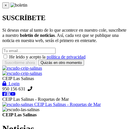
×
Cerrar
SUSCRÍBETE
Si deseas estar al tanto de lo que acontece en nuestro cole, suscríbete
a nuestro
boletín de noticias
. Así, cada vez que se publique una
noticia en nuestra web, serás el primero en enterarte.
He leido y acepto la
política de privacidad
Suscribirme ahora
Quizás en otro momento
CEIP Las Salinas
Login
950 156 631
CEIP Las Salinas - Roquetas de Mar
CEIP Las Salinas - Roquetas de Mar
CEIP Las Salinas
Noticias