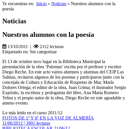
Te encuentras en:
Inicio
»
Noticias
» Nuestros alumnos con la
poesía
Noticias
Nuestros alumnos con la poesía
13/10/2011 |
2112 lecturas
Etiquetado en: Sin categorizar
El 13 de octubre tuvo lugar en la Biblioteca Municipal la
presentación de la obra ‘Palomas’ escrita por el profesor y escritor
Diego Reche. En este acto varios alumnos y alumnas del CEIP Las
Salinas, recitaron algunos de los poemas y participaron junto con la
concejala de Cultura y Educación de Roquetas de Mar, María
Dolores Ortega; el editor de la obra, Juan Grima; el ilustrador Sergio
Expósito, la escritora y prologuista del libro, Ana María Romero
Yebra y el propio autor de la obra, Diego Reche en este agradable y
ameno evento.
Lo más leido en el curso 2011/12
FOTOS DE 1º Y 6º EN LA VOZ DE ALMERÍA
11/06/2012 | 3901 lecturas
BIBLIOTECA ESCOLAR 21/06/12