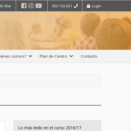
 de Mar
950 156 631
Login
iénes somos?
Plan de Centro
Contacto
Lo más leido en el curso 2016/17