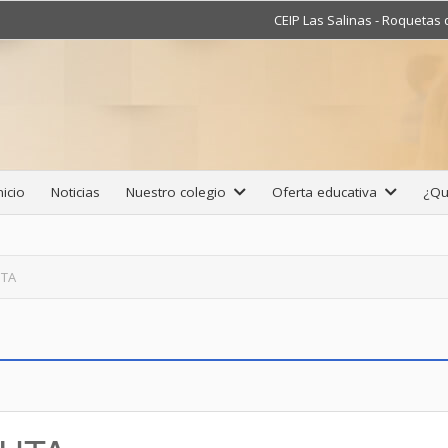
CEIP Las Salinas - Roquetas
nicio
Noticias
Nuestro colegio
Oferta educativa
¿Qu
UTA