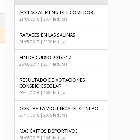
ACCESO AL MENÚ DEL COMEDOR.
21/09/2016 | 2674 lecturas
RAPACES EN LAS SALINAS
01/05/2017 | 2390 lecturas
FIN DE CURSO 2016/17
26/06/2017 | 2211 lecturas
RESULTADO DE VOTACIONES
CONSEJO ESCOLAR
09/11/2016 | 2081 lecturas
CONTRA LA VIOLENCIA DE GÉNERO
25/11/2016 | 2079 lecturas
MÁS ÉXITOS DEPORTIVOS
01/06/2017 | 2061 lecturas