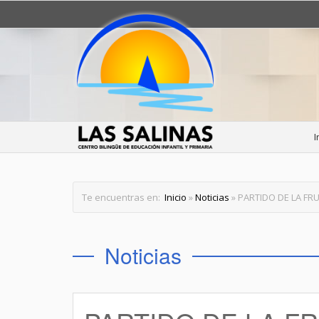
I
Te encuentras en:
Inicio
»
Noticias
» PARTIDO DE LA FR
Noticias