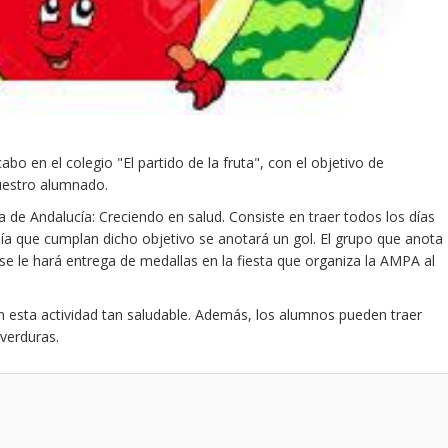
o en el colegio "El partido de la fruta", con el objetivo de
nuestro alumnado.
ta de Andalucía: Creciendo en salud. Consiste en traer todos los días
día que cumplan dicho objetivo se anotará un gol. El grupo que anota
se le hará entrega de medallas en la fiesta que organiza la AMPA al
 esta actividad tan saludable. Además, los alumnos pueden traer
verduras.