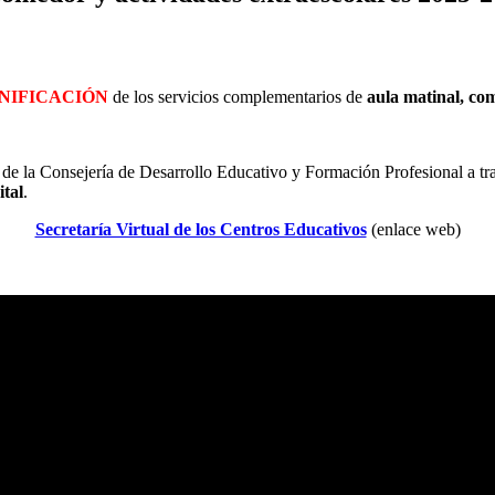
 BONIFICACIÓN
de los servicios complementarios de
aula matinal, com
al de la Consejería de Desarrollo Educativo y Formación Profesional a t
ital
.
Secretaría Virtual de los Centros Educativos
(enlace web)