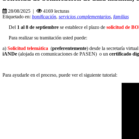
28/08/2025 |
4169 lecturas
Etiquetado en:
bonificación
,
servicios complementarios
,
familias
Del
1 al 8 de septiembre
se establece el plazo de
solicitud de
Para realizar su tramitación usted puede:
a)
Solicitud telemática
(
preferentemente
) desde la secretaría virtu
iANDe
(alojada en comunicaciones de PASEN) o un
certificado dig
Para ayudarle en el proceso, puede ver el siguiente tutorial: