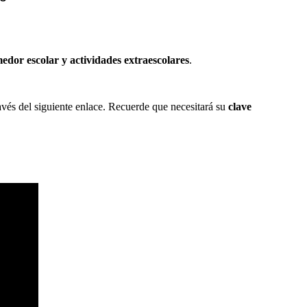
edor escolar y actividades extraescolares
.
ravés del siguiente enlace. Recuerde que necesitará su
clave