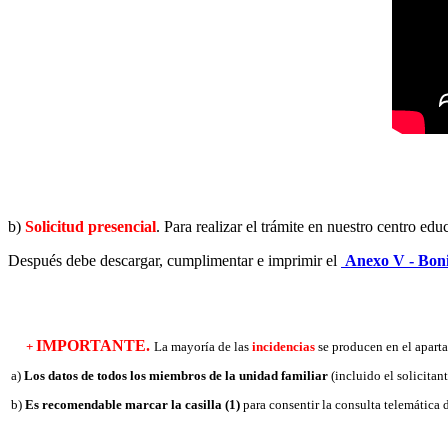
b)
Solicitud presencial
. Para realizar el trámite en nuestro centro edu
Después debe descargar, cumplimentar e imprimir el
Anexo V - Boni
IMPORTANTE.
+
La mayoría de las
incidencias
se producen en el apartad
a)
Los datos de todos los miembros de la unidad familiar
(incluido el solicitant
b)
Es recomendable marcar la casilla (1)
para consentir la consulta telemática 