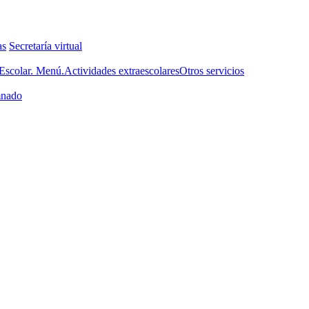
as
Secretaría virtual
scolar. Menú.
Actividades extraescolares
Otros servicios
nado