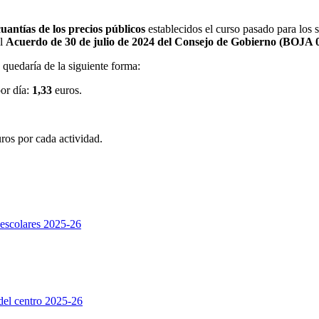
cuantías de los precios públicos
establecidos el curso pasado para los 
el
Acuerdo de 30 de julio de 2024 del Consejo de Gobierno (BOJA 0
 quedaría de la siguiente forma:
por día:
1,33
euros.
ros por cada actividad.
aescolares 2025-26
 del centro 2025-26