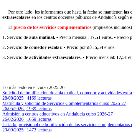
Por otro lado, les informamos que hasta la fecha se mantienen
las 
extraescolares
en los centros docentes públicos de Andalucía según 
El
precio de los servicios complementarios
(impuestos incluidos)
1. Servicio de
aula matinal.
▪ Precio mensual:
17,51
euros. ▪ Precio 
2. Servicio de
comedor escolar.
▪ Precio por día:
5,54
euros.
3. Servicio de
actividades extraescolares.
▪ Precio mensual:
17,51
eu
Lo más leido en el curso 2025-26
Solicitud de bonificación de aula matinal, comedor y actividades extr
28/08/2025 | 4169 lecturas
Matrícula y solicitud de Servicios Complementarios curso 2026-27
26/05/2026 | 1939 lecturas
Admisión a centros educativos en Andalucía curso 2026-27
26/02/2026 | 1659 lecturas
Listado provisional de bonificación de los servicios complementarios
29/09/2025 | 1473 lecturas