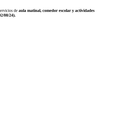
servicios de
aula matinal, comedor escolar y actividades
2/08/24).