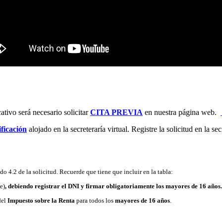
cativo será necesario solicitar
CITA PREVIA
en nuestra página web.
ficación
alojado en la secreteraría virtual. Registre la solicitud en la se
o 4.2 de la solicitud. Recuerde que tiene que incluir en la tabla:
e)
, debiendo registrar el DNI y firmar obligatoriamente los mayores de 16 años.
del
Impuesto sobre la Renta
para todos los
mayores de 16 años
.