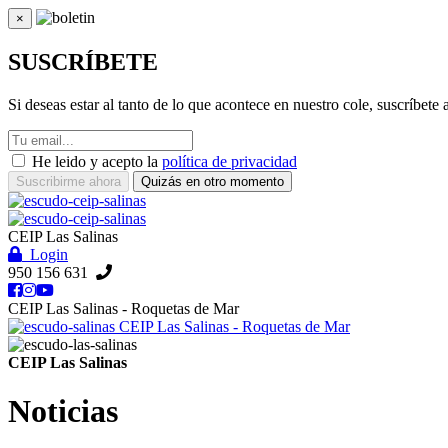
×
Cerrar
SUSCRÍBETE
Si deseas estar al tanto de lo que acontece en nuestro cole, suscríbete
He leido y acepto la
política de privacidad
Suscribirme ahora
Quizás en otro momento
CEIP Las Salinas
Login
950 156 631
CEIP Las Salinas - Roquetas de Mar
CEIP Las Salinas - Roquetas de Mar
CEIP Las Salinas
Noticias