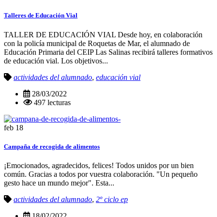
Talleres de Educación Vial
TALLER DE EDUCACIÓN VIAL Desde hoy, en colaboración
con la policía municipal de Roquetas de Mar, el alumnado de
Educación Primaria del CEIP Las Salinas recibirá talleres formativos
de educación vial. Los objetivos...
actividades del alumnado
,
educación vial
28/03/2022
497 lecturas
feb
18
Campaña de recogida de alimentos
¡Emocionados, agradecidos, felices! Todos unidos por un bien
común. Gracias a todos por vuestra colaboración. "Un pequeño
gesto hace un mundo mejor". Esta...
actividades del alumnado
,
2º ciclo ep
18/02/2022