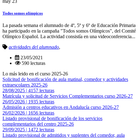
may
23
Todos somos olímpicos
La pasada semana el alumnado de 4º, 5º y 6º de Educación Primaria
ha participado en la campaña "Todos somos Olímpicos", del Comité
Olímpico Español. La actividad consistía en una videoconferencia...
actividades del alumnado
,
23/05/2021
590 lecturas
Lo más leido en el curso 2025-26
Solicitud de bonificación de aula matinal, comedor y actividades
extraescolares 2025-26
28/08/2025 | 4157 lecturas
Matrícula y solicitud de Servicios Complementarios curso 2026-27
26/05/2026 | 1935 lecturas
Admisión a centros educativos en Andalucía curso 2026-27
26/02/2026 | 1656 lecturas
Listado provisional de bonificación de los servicios
complementarios del centro 2025-26
29/09/2025 | 1472 lecturas
Listado provisional de admitidos y suplentes del comedor, aula