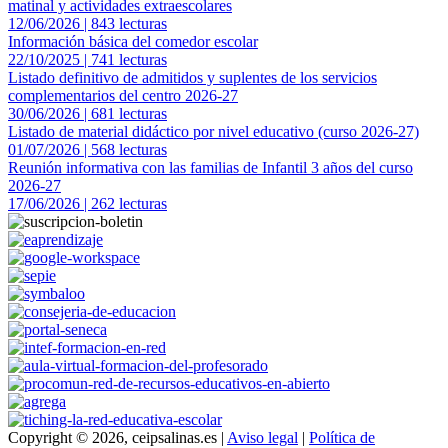
matinal y actividades extraescolares
12/06/2026 | 843 lecturas
Información básica del comedor escolar
22/10/2025 | 741 lecturas
Listado definitivo de admitidos y suplentes de los servicios
complementarios del centro 2026-27
30/06/2026 | 681 lecturas
Listado de material didáctico por nivel educativo (curso 2026-27)
01/07/2026 | 568 lecturas
Reunión informativa con las familias de Infantil 3 años del curso
2026-27
17/06/2026 | 262 lecturas
Copyright © 2026, ceipsalinas.es |
Aviso legal
|
Política de