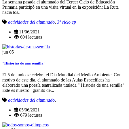
La semana pasada el alumnado del Tercer Ciclo de Educación
Primaria participó en una visita virtual en la exposición: La Ruta
hacia los...
actividades del alumnado
,
3º ciclo ep
11/06/2021
604 lecturas
jun
05
"Historias de una semilla"
El 5 de junio se celebra el Día Mundial del Medio Ambiente. Con
motivo de este día, el alumnado de las Aulas Específicas ha
elaborado una poesía teatralizada titulada " Historia de una semilla".
Este es nuestro "granito de...
actividades del alumnado
,
05/06/2021
679 lecturas