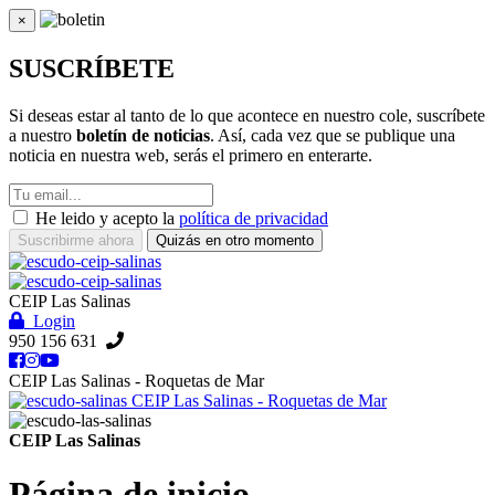
×
Cerrar
SUSCRÍBETE
Si deseas estar al tanto de lo que acontece en nuestro cole, suscríbete
a nuestro
boletín de noticias
. Así, cada vez que se publique una
noticia en nuestra web, serás el primero en enterarte.
He leido y acepto la
política de privacidad
Suscribirme ahora
Quizás en otro momento
CEIP Las Salinas
Login
950 156 631
CEIP Las Salinas - Roquetas de Mar
CEIP Las Salinas - Roquetas de Mar
CEIP Las Salinas
Página de inicio