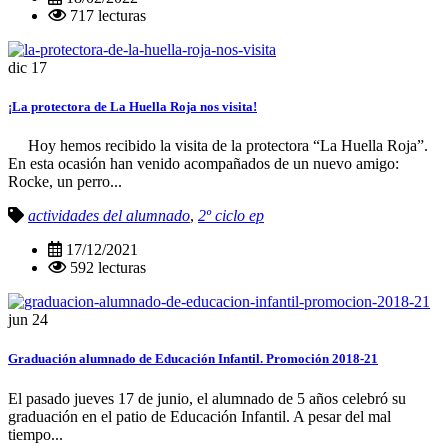
717 lecturas
dic
17
¡La protectora de La Huella Roja nos visita!
Hoy hemos recibido la visita de la protectora “La Huella Roja”.
En esta ocasión han venido acompañados de un nuevo amigo:
Rocke, un perro...
actividades del alumnado
,
2º ciclo ep
17/12/2021
592 lecturas
jun
24
Graduación alumnado de Educación Infantil. Promoción 2018-21
El pasado jueves 17 de junio, el alumnado de 5 años celebró su
graduación en el patio de Educación Infantil. A pesar del mal
tiempo...