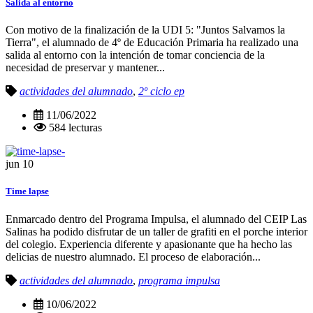
Salida al entorno
Con motivo de la finalización de la UDI 5: "Juntos Salvamos la
Tierra", el alumnado de 4º de Educación Primaria ha realizado una
salida al entorno con la intención de tomar conciencia de la
necesidad de preservar y mantener...
actividades del alumnado
,
2º ciclo ep
11/06/2022
584 lecturas
jun
10
Time lapse
Enmarcado dentro del Programa Impulsa, el alumnado del CEIP Las
Salinas ha podido disfrutar de un taller de grafiti en el porche interior
del colegio. Experiencia diferente y apasionante que ha hecho las
delicias de nuestro alumnado. El proceso de elaboración...
actividades del alumnado
,
programa impulsa
10/06/2022