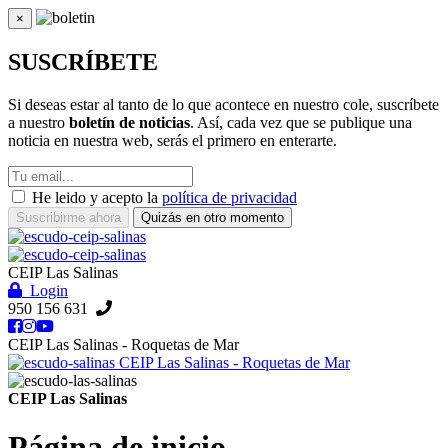
×
Cerrar
SUSCRÍBETE
Si deseas estar al tanto de lo que acontece en nuestro cole, suscríbete
a nuestro
boletín de noticias
. Así, cada vez que se publique una
noticia en nuestra web, serás el primero en enterarte.
He leido y acepto la
política de privacidad
Suscribirme ahora
Quizás en otro momento
CEIP Las Salinas
Login
950 156 631
CEIP Las Salinas - Roquetas de Mar
CEIP Las Salinas - Roquetas de Mar
CEIP Las Salinas
Página de inicio