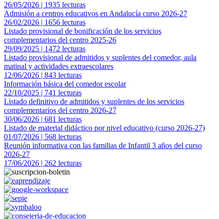
26/05/2026 | 1935 lecturas
Admisión a centros educativos en Andalucía curso 2026-27
26/02/2026 | 1656 lecturas
Listado provisional de bonificación de los servicios
complementarios del centro 2025-26
29/09/2025 | 1472 lecturas
Listado provisional de admitidos y suplentes del comedor, aula
matinal y actividades extraescolares
12/06/2026 | 843 lecturas
Información básica del comedor escolar
22/10/2025 | 741 lecturas
Listado definitivo de admitidos y suplentes de los servicios
complementarios del centro 2026-27
30/06/2026 | 681 lecturas
Listado de material didáctico por nivel educativo (curso 2026-27)
01/07/2026 | 568 lecturas
Reunión informativa con las familias de Infantil 3 años del curso
2026-27
17/06/2026 | 262 lecturas