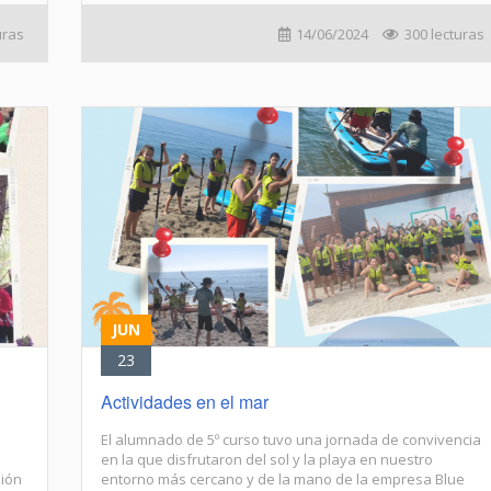
uras
14/06/2024
300 lecturas
JUN
23
Actividades en el mar
El alumnado de 5º curso tuvo una jornada de convivencia
en la que disfrutaron del sol y la playa en nuestro
sión
entorno más cercano y de la mano de la empresa Blue