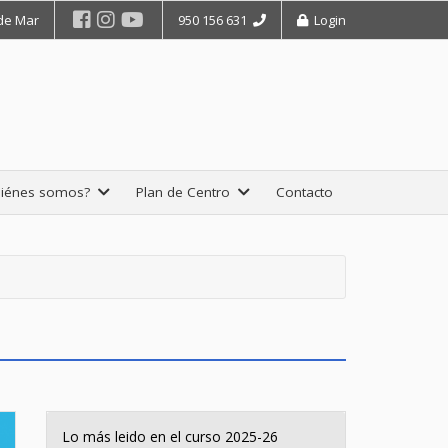
 de Mar
950 156 631
Login
iénes somos?
Plan de Centro
Contacto
Lo más leido en el curso 2025-26