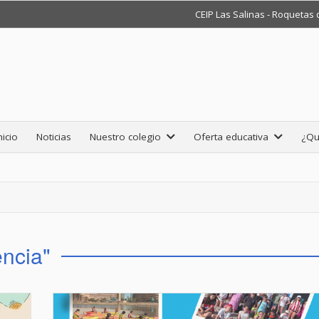
CEIP Las Salinas - Roquetas
nicio
Noticias
Nuestro colegio
Oferta educativa
¿Qu
encia"