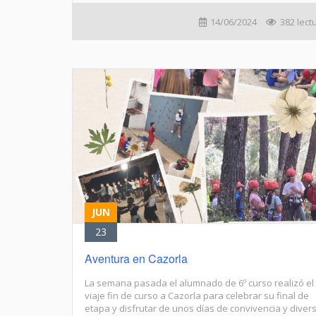
14/06/2024
382 lect
JUN
23
Aventura en Cazorla
La semana pasada el alumnado de 6º curso realizó el
viaje fin de curso a Cazorla para celebrar su final de
etapa y disfrutar de unos días de convivencia y diver