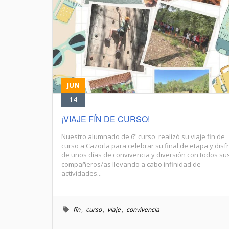
JUN
14
¡VIAJE FÍN DE CURSO!
Nuestro alumnado de 6º curso realizó su viaje fin de
curso a Cazorla para celebrar su final de etapa y disf
de unos días de convivencia y diversión con todos su
compañeros/as llevando a cabo infinidad de
actividades...
fín
,
curso
,
viaje
,
convivencia