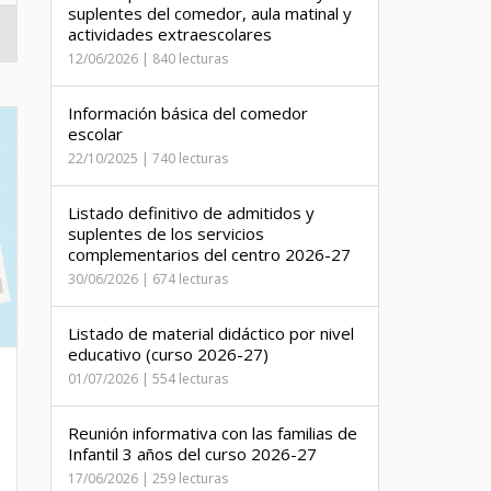
suplentes del comedor, aula matinal y
actividades extraescolares
12/06/2026 | 840 lecturas
Información básica del comedor
escolar
22/10/2025 | 740 lecturas
Listado definitivo de admitidos y
suplentes de los servicios
complementarios del centro 2026-27
30/06/2026 | 674 lecturas
Listado de material didáctico por nivel
educativo (curso 2026-27)
01/07/2026 | 554 lecturas
Reunión informativa con las familias de
Infantil 3 años del curso 2026-27
17/06/2026 | 259 lecturas