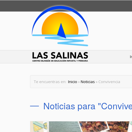
I
Te encuentras en:
Inicio
»
Noticias
» Convivencia
Noticias para "Conviv