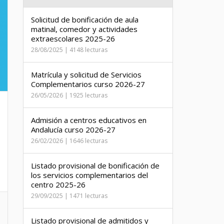
Solicitud de bonificación de aula
matinal, comedor y actividades
extraescolares 2025-26
28/08/2025 | 4148 lecturas
Matrícula y solicitud de Servicios
Complementarios curso 2026-27
26/05/2026 | 1925 lecturas
Admisión a centros educativos en
Andalucía curso 2026-27
26/02/2026 | 1646 lecturas
Listado provisional de bonificación de
los servicios complementarios del
centro 2025-26
29/09/2025 | 1471 lecturas
Listado provisional de admitidos y