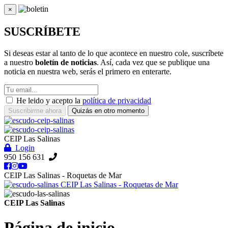
×
Cerrar
SUSCRÍBETE
Si deseas estar al tanto de lo que acontece en nuestro cole, suscríbete
a nuestro
boletín de noticias
. Así, cada vez que se publique una
noticia en nuestra web, serás el primero en enterarte.
He leido y acepto la
política de privacidad
Suscribirme ahora
Quizás en otro momento
CEIP Las Salinas
Login
950 156 631
CEIP Las Salinas - Roquetas de Mar
CEIP Las Salinas - Roquetas de Mar
CEIP Las Salinas
Página de inicio