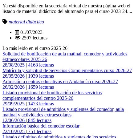
Ya está disponible en la secretaría virtual de nuestra página web el
listado de material didáctico del alumnado para el curso 2023-24....
material didáctico
01/07/2023
2597 lecturas
Lo más leido en el curso 2025-26
Solicitud de bonificación de aula matinal, comedor y actividades
extraescolares 2025-26
28/08/2025 | 4168 lecturas
Matrícula y solicitud de Servicios Complementarios curso 2026-27
26/05/2026 | 1939 lecturas
Admisión a centros educativos en Andalucía curso 2026-27
26/02/2026 | 1659 lecturas
Listado provisional de bonificación de los servicios
complementarios del centro 2025-26
29/09/2025 | 1473 lecturas
Listado provisional de admitidos y suplentes del comedor, aula
matinal y actividades extraescolares
12/06/2026 | 845 lecturas
Información básica del comedor escolar
22/10/2025 | 751 lecturas
Listado definitivo de admitidos y suplentes de los servicios