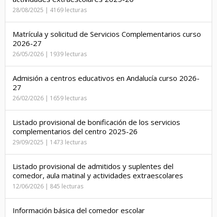
28/08/2025 | 4169 lecturas
Matrícula y solicitud de Servicios Complementarios curso
2026-27
26/05/2026 | 1939 lecturas
Admisión a centros educativos en Andalucía curso 2026-
27
26/02/2026 | 1659 lecturas
Listado provisional de bonificación de los servicios
complementarios del centro 2025-26
29/09/2025 | 1473 lecturas
Listado provisional de admitidos y suplentes del
comedor, aula matinal y actividades extraescolares
12/06/2026 | 845 lecturas
Información básica del comedor escolar