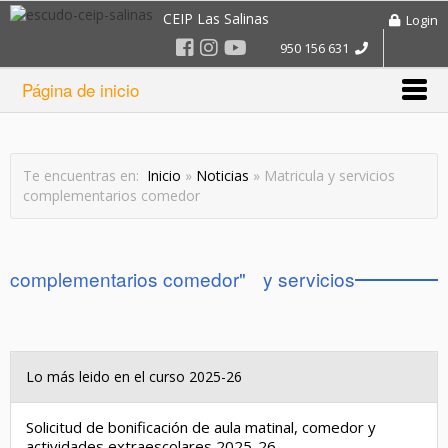
CEIP Las Salinas
Login
950 156 631
Página de inicio
Te encuentras en:
Inicio
»
Noticias
» Matricula y servicios
complementarios comedor
Noticias para "Matricula y servicios complementarios comedor"
Lo más leido en el curso 2025-26
Solicitud de bonificación de aula matinal, comedor y
actividades extraescolares 2025-26