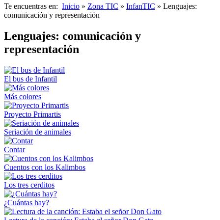
Te encuentras en:
Inicio
»
Zona TIC
»
InfanTIC
» Lenguajes:
comunicación y representación
Lenguajes: comunicación y
representación
El bus de Infantil
Más colores
Proyecto Primartis
Seriación de animales
Contar
Cuentos con los Kalimbos
Los tres cerditos
¿Cuántas hay?