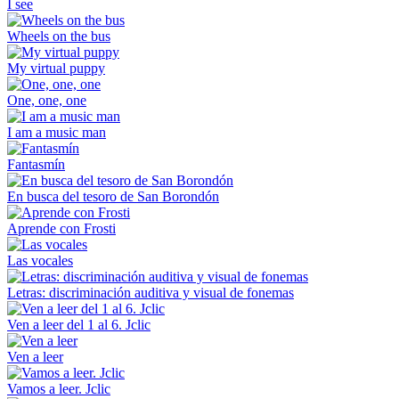
I see
Wheels on the bus
My virtual puppy
One, one, one
I am a music man
Fantasmín
En busca del tesoro de San Borondón
Aprende con Frosti
Las vocales
Letras: discriminación auditiva y visual de fonemas
Ven a leer del 1 al 6. Jclic
Ven a leer
Vamos a leer. Jclic