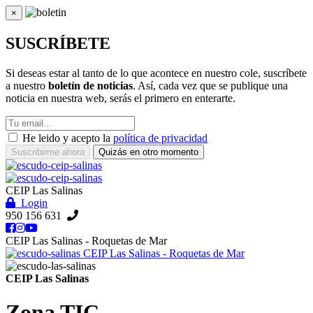
×
Cerrar
SUSCRÍBETE
Si deseas estar al tanto de lo que acontece en nuestro cole, suscríbete
a nuestro
boletín de noticias
. Así, cada vez que se publique una
noticia en nuestra web, serás el primero en enterarte.
He leido y acepto la
política de privacidad
Suscribirme ahora
Quizás en otro momento
CEIP Las Salinas
Login
950 156 631
CEIP Las Salinas - Roquetas de Mar
CEIP Las Salinas - Roquetas de Mar
CEIP Las Salinas
Zona TIC