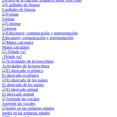
Lectura de la canción: Estaba el señor Don Gato
Caníbales de figuras
Formas
Colorear
Educanave, comunicación y representación
Matea calculator
¿Dónde va?
Actividades de lectoescritura
El ahorcado ecológico
El ahorcado de los países
El ahorcado animal
Aprende las vocales
Inglés en las primeras edades